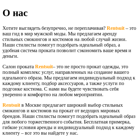
О нас
Хотите выглядеть безупречно, не переплачивая?
Rentsuit
– это
ваш гид в мир мужской моды. Мы предлагаем аренду
стильных смокингов и костюмов на любой случай жизни.
Наши стилисты помогут подобрать идеальный образ, а
удобная система проката позволит сэкономить ваше время и
деньги.
Салон проката
Rentsuit
– это не просто прокат одежды, это
полный комплекс услуг, направленных на создание вашего
идеального образа. Мы предлагаем индивидуальный подход к
каждому клиенту, подбор аксессуаров, а также услуги по
подгонке костюма. С нами вы будете чувствовать себя
уверенно и комфортно на любом мероприятии.
Rentsuit
в Москве предлагает широкий выбор стильных
смокингов и костюмов на прокат от ведущих мировых
брендов. Наши стилисты помогут подобрать идеальный образ
для любого торжественного события. Бесплатная примерка,
гибкие условия аренды и индивидуальный подход к каждому
клиенту – все это вы найдете у нас.