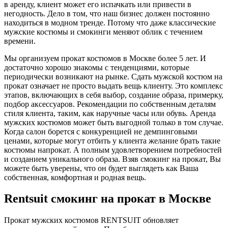
в аренду, клиент может его испачкать или привести в
негодность. Дело в том, что наш бизнес должен постоянно
находиться в модном тренде. Потому что даже классические
мужские костюмы и смокинги меняют облик с течением
времени.
Мы организуем прокат костюмов в Москве более 5 лет. И
достаточно хорошо знакомы с тенденциями, которые
периодически возникают на рынке. Сдать мужской костюм на
прокат означает не просто выдать вещь клиенту. Это комплекс
этапов, включающих в себя выбор, создание образа, примерку,
подбор аксессуаров. Рекомендации по собственным деталям
стиля клиента, таким, как наручные часы или обувь. Аренда
мужских костюмов может быть выгодной только в том случае.
Когда салон борется с конкуренцией не демпинговыми
ценами, которые могут отбить у клиента желание брать такие
костюмы напрокат. А полным удовлетворением потребностей
и созданием уникального образа. Взяв смокинг на прокат, Вы
можете быть уверены, что он будет выглядеть как Ваша
собственная, комфортная и родная вещь.
Rentsuit смокинг на прокат в Москве
Прокат мужских костюмов RENTSUIT обновляет