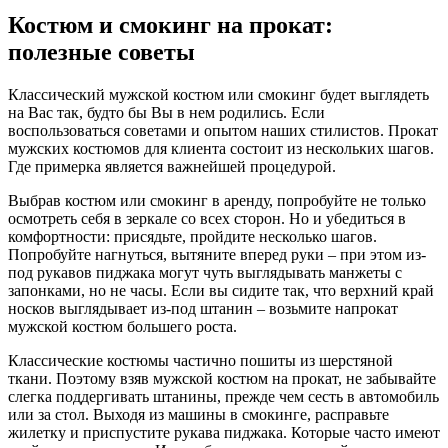
Костюм и смокинг на прокат:
полезные советы
Классический мужской костюм или смокинг будет выглядеть
на Вас так, будто бы Вы в нем родились. Если
воспользоваться советами и опытом наших стилистов. Прокат
мужских костюмов для клиента состоит из нескольких шагов.
Где примерка является важнейшей процедурой.
Выбрав костюм или смокинг в аренду, попробуйте не только
осмотреть себя в зеркале со всех сторон. Но и убедиться в
комфортности: присядьте, пройдите несколько шагов.
Попробуйте нагнуться, вытяните вперед руки – при этом из-
под рукавов пиджака могут чуть выглядывать манжеты с
запонками, но не часы. Если вы сидите так, что верхний край
носков выглядывает из-под штанин – возьмите напрокат
мужской костюм большего роста.
Классические костюмы частично пошиты из шерстяной
ткани. Поэтому взяв мужской костюм на прокат, не забывайте
слегка поддергивать штанины, прежде чем сесть в автомобиль
или за стол. Выходя из машины в смокинге, расправьте
жилетку и приспустите рукава пиджака. Которые часто имеют