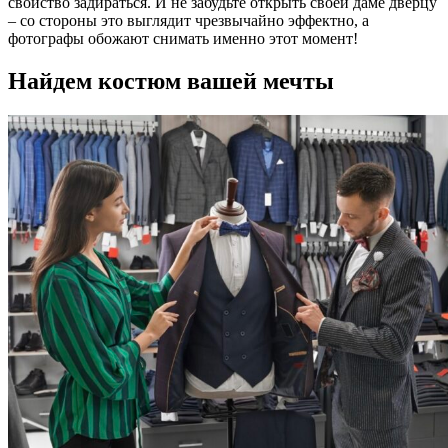
свойство задираться. И не забудьте открыть своей даме дверцу
– со стороны это выглядит чрезвычайно эффектно, а
фотографы обожают снимать именно этот момент!
Найдем костюм вашей мечты