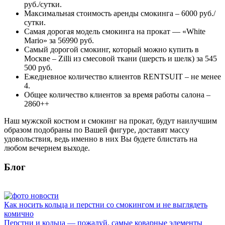
руб./сутки.
Максимальная стоимость аренды смокинга – 6000 руб./
сутки.
Самая дорогая модель смокинга на прокат — «White
Mario» за 56990 руб.
Самый дорогой смокинг, который можно купить в
Москве – Zilli из смесовой ткани (шерсть и шелк) за 545
500 руб.
Ежедневное количество клиентов RENTSUIT – не менее
4.
Общее количество клиентов за время работы салона –
2860++
Наш мужской костюм и смокинг на прокат, будут наилучшим
образом подобраны по Вашей фигуре, доставят массу
удовольствия, ведь именно в них Вы будете блистать на
любом вечернем выходе.
Блог
Как носить кольца и перстни со смокингом и не выглядеть
комично
Перстни и кольца — пожалуй, самые коварные элементы