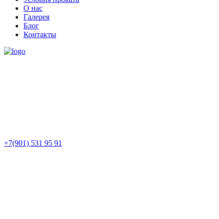
О нас
Галерея
Блог
Контакты
+7(901) 531 95 91