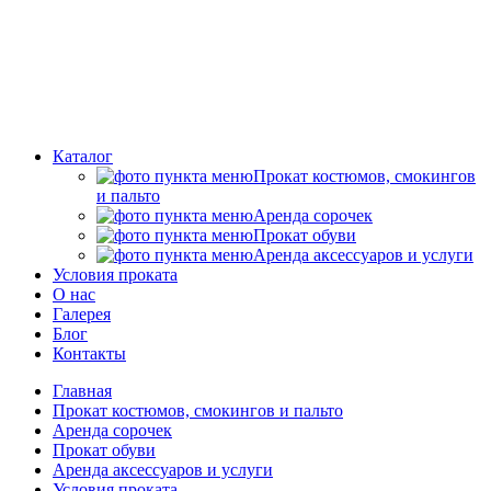
Каталог
Прокат костюмов, смокингов
и пальто
Аренда сорочек
Прокат обуви
Аренда аксессуаров и услуги
Условия проката
О нас
Галерея
Блог
Контакты
Главная
Прокат костюмов, смокингов и пальто
Аренда сорочек
Прокат обуви
Аренда аксессуаров и услуги
Условия проката