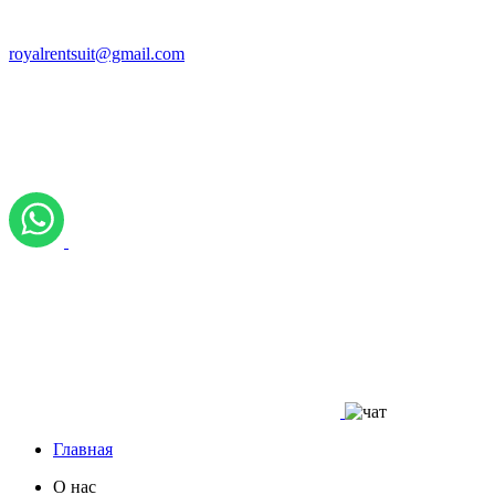
royalrentsuit@gmail.com
Главная
О нас