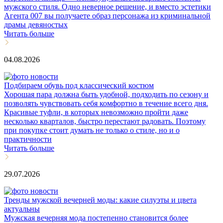
мужского стиля. Одно неверное решение, и вместо эстетики
Агента 007 вы получаете образ персонажа из криминальной
драмы девяностых
Читать больше
04.08.2026
Подбираем обувь под классический костюм
Хорошая пара должна быть удобной, подходить по сезону и
позволять чувствовать себя комфортно в течение всего дня.
Красивые туфли, в которых невозможно пройти даже
несколько кварталов, быстро перестают радовать. Поэтому
при покупке стоит думать не только о стиле, но и о
практичности
Читать больше
29.07.2026
Тренды мужской вечерней моды: какие силуэты и цвета
актуальны
Мужская вечерняя мода постепенно становится более