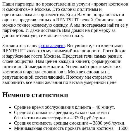
Наши партнеры по предоставлению услуги «прокат костюмов
и смокингов» в Москве. Это салоны с элитным и
оригинальным ассортиментом. Если Вам не понравилась ни
одна из представленных в RENTSUIT вещей. Опишите как
можно точнее желаемую одежду. А мы постараемся найти ее у
партнеров. И даже доставить Вам домой на примерку за
дополнительную, символическую плату.
Загляните в нашу
фотогалерею
. Вы увидите, что клиентами
RENTSUIT являются мультимедийные личности. Российские
и зарубежные гости Москвы. Представители самых разных
слоев общества. Нам ценен каждый клиент, формирующий
позитивный имидж компании. Успешный прокат мужских
костюмов и аренда смокингов в Москве основаны на
репутационной составляющей. Поэтому мы стараемся
выполнить все ваши желания по весьма умеренной цене.
Немного статистики
Среднее время обслуживания клиента – 40 минут.
Средняя стоимость аренды мужского костюма с
бесплатными аксессуарами – 3200 руб./сутки.
Средняя стоимость аренды смокинга – 3800 руб./сутки.
Минимальная стоимость проката детали костюма – 1500