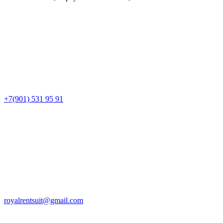
+7(901) 531 95 91
royalrentsuit@gmail.com