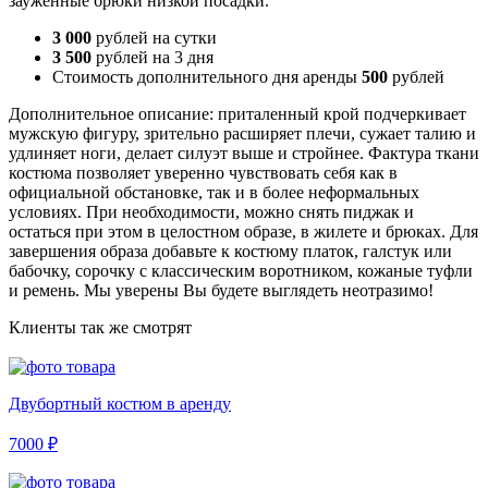
зауженные брюки низкой посадки.
3 000
рублей на сутки
3 500
рублей на 3 дня
Стоимость дополнительного дня аренды
500
рублей
Дополнительное описание: приталенный крой подчеркивает
мужскую фигуру, зрительно расширяет плечи, сужает талию и
удлиняет ноги, делает силуэт выше и стройнее. Фактура ткани
костюма позволяет уверенно чувствовать себя как в
официальной обстановке, так и в более неформальных
условиях. При необходимости, можно снять пиджак и
остаться при этом в целостном образе, в жилете и брюках. Для
завершения образа добавьте к костюму платок, галстук или
бабочку, сорочку с классическим воротником, кожаные туфли
и ремень. Мы уверены Вы будете выглядеть неотразимо!
Клиенты так же смотрят
Двубортный костюм в аренду
7000 ₽