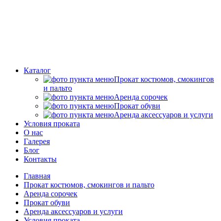
Каталог
Прокат костюмов, смокингов
и пальто
Аренда сорочек
Прокат обуви
Аренда аксессуаров и услуги
Условия проката
О нас
Галерея
Блог
Контакты
Главная
Прокат костюмов, смокингов и пальто
Аренда сорочек
Прокат обуви
Аренда аксессуаров и услуги
Условия проката