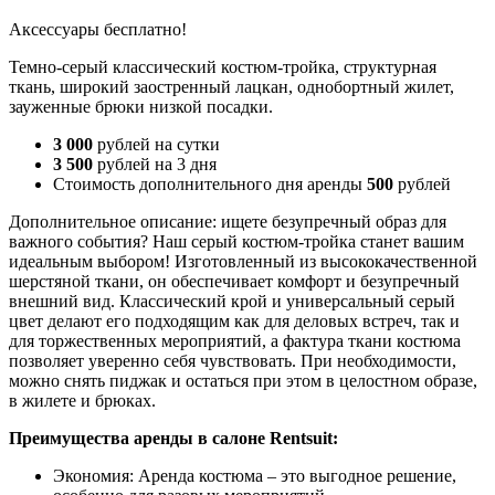
Аксессуары бесплатно!
Темно-серый классический костюм-тройка, структурная
ткань, широкий заостренный лацкан, однобортный жилет,
зауженные брюки низкой посадки.
3 000
рублей на сутки
3 500
рублей на 3 дня
Стоимость дополнительного дня аренды
500
рублей
Дополнительное описание: ищете безупречный образ для
важного события? Наш серый костюм-тройка станет вашим
идеальным выбором! Изготовленный из высококачественной
шерстяной ткани, он обеспечивает комфорт и безупречный
внешний вид. Классический крой и универсальный серый
цвет делают его подходящим как для деловых встреч, так и
для торжественных мероприятий, а фактура ткани костюма
позволяет уверенно себя чувствовать. При необходимости,
можно снять пиджак и остаться при этом в целостном образе,
в жилете и брюках.
Преимущества аренды в салоне Rentsuit:
Экономия: Аренда костюма – это выгодное решение,