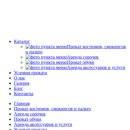
Каталог
Прокат костюмов, смокингов
и пальто
Аренда сорочек
Прокат обуви
Аренда аксессуаров и услуги
Условия проката
О нас
Галерея
Блог
Контакты
Главная
Прокат костюмов, смокингов и пальто
Аренда сорочек
Прокат обуви
Аренда аксессуаров и услуги
Условия проката