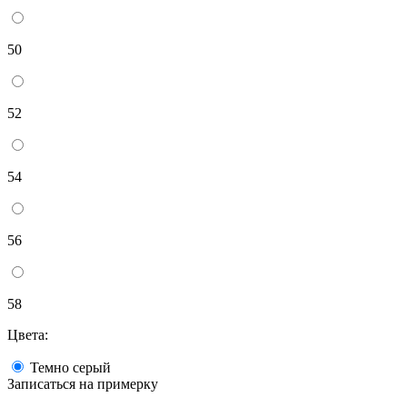
50
52
54
56
58
Цвета:
Темно серый
Записаться на примерку