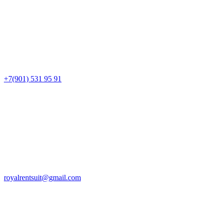
+7(901) 531 95 91
royalrentsuit@gmail.com