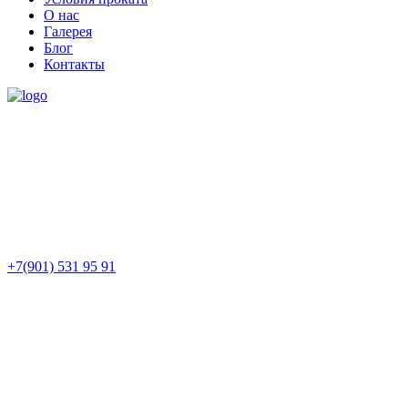
О нас
Галерея
Блог
Контакты
+7(901) 531 95 91