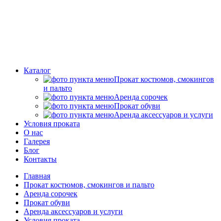
Каталог
Прокат костюмов, смокингов
и пальто
Аренда сорочек
Прокат обуви
Аренда аксессуаров и услуги
Условия проката
О нас
Галерея
Блог
Контакты
Главная
Прокат костюмов, смокингов и пальто
Аренда сорочек
Прокат обуви
Аренда аксессуаров и услуги
Условия проката