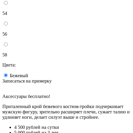
54
56
58
Цвета:
Бежевый
Записаться на примерку
Аксессуары бесплатно!
Приталенный крой бежевого костюм-тройки подчеркивает
мужскую фигуру, зрительно расширяет плечи, сужает талию и
удлиняет ноги, делает силуэт выше и стройнее.
4 500 рублей на сутки
5 000 рублей на 3 дня