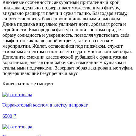
Ключевые особенности: аккуратный приталенный крой
пиджака идеально подчеркивает мужественную фигуру,
визуально расширяя плечи и сужая талию. Благодаря этому,
силуэт становится более пропорциональным и высоким.
Длина пиджака визуально удлиняет ноги, добавляя роста и
стройности. Благородная фактура ткани костюма придает
образу солидность и уверенность, позволяя чувствовать себя
комфортно как на деловой встрече, так и на светском
мероприятии. Жилет, остающийся под пиджаком, служит
стильным акцентом и позволяет создать многослойный образ.
Дополните смокинг классической рубашкой с французским
воротником, элегантной бабочкой, изысканным кушаком и
стильными подтяжками. Завершат образ лакированные туфли,
подчеркивающие безупречный вкус
Клиенты так же смотрят
Терракотовый костюм в клетку напрокат
6500 ₽