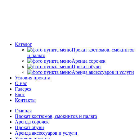
Каталог
Прокат костюмов, смокингов
и пальто
Аренда сорочек
Прокат обуви
Аренда аксессуаров и услуги
Условия проката
О нас
Галерея
Блог
Контакты
Главная
Прокат костюмов, смокингов и пальто
Аренда сорочек
Прокат обуви
Аренда аксессуаров и услуги
Условия проката