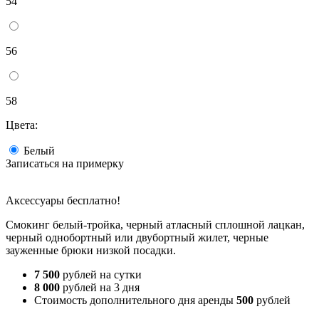
54
56
58
Цвета:
Белый
Записаться на примерку
Аксессуары бесплатно!
Смокинг белый-тройка, черный атласный сплошной лацкан,
черный однобортный или двубортный жилет, черные
зауженные брюки низкой посадки.
7 500
рублей на сутки
8 000
рублей на 3 дня
Стоимость дополнительного дня аренды
500
рублей