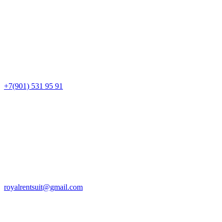
+7(901) 531 95 91
royalrentsuit@gmail.com