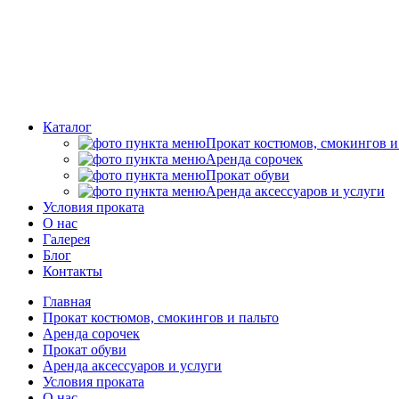
Каталог
Прокат костюмов, смокингов и
Аренда сорочек
Прокат обуви
Аренда аксессуаров и услуги
Условия проката
О нас
Галерея
Блог
Контакты
Главная
Прокат костюмов, смокингов и пальто
Аренда сорочек
Прокат обуви
Аренда аксессуаров и услуги
Условия проката
О нас