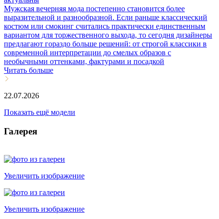
Мужская вечерняя мода постепенно становится более
выразительной и разнообразной. Если раньше классический
костюм или смокинг считались практически единственным
вариантом для торжественного выхода, то сегодня дизайнеры
предлагают гораздо больше решений: от строгой классики в
современной интерпретации до смелых образов с
необычными оттенками, фактурами и посадкой
Читать больше
22.07.2026
Показать ещё модели
Галерея
Увеличить изображение
Увеличить изображение