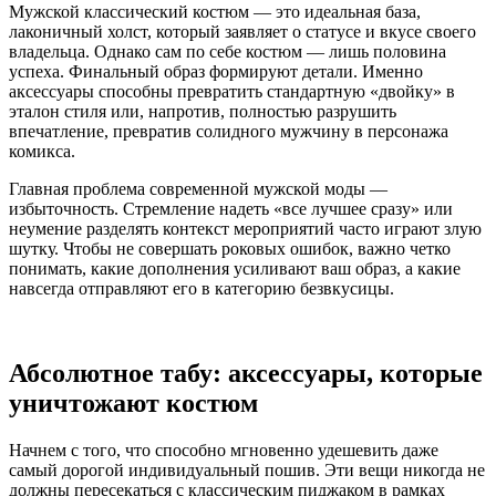
Мужской классический костюм — это идеальная база,
лаконичный холст, который заявляет о статусе и вкусе своего
владельца. Однако сам по себе костюм — лишь половина
успеха. Финальный образ формируют детали. Именно
аксессуары способны превратить стандартную «двойку» в
эталон стиля или, напротив, полностью разрушить
впечатление, превратив солидного мужчину в персонажа
комикса.
Главная проблема современной мужской моды —
избыточность. Стремление надеть «все лучшее сразу» или
неумение разделять контекст мероприятий часто играют злую
шутку. Чтобы не совершать роковых ошибок, важно четко
понимать, какие дополнения усиливают ваш образ, а какие
навсегда отправляют его в категорию безвкусицы.
Абсолютное табу: аксессуары, которые
уничтожают костюм
Начнем с того, что способно мгновенно удешевить даже
самый дорогой индивидуальный пошив. Эти вещи никогда не
должны пересекаться с классическим пиджаком в рамках