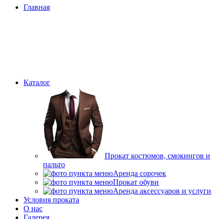
Главная
Каталог
Прокат костюмов, смокингов и
пальто
Аренда сорочек
Прокат обуви
Аренда аксессуаров и услуги
Условия проката
О нас
Галерея