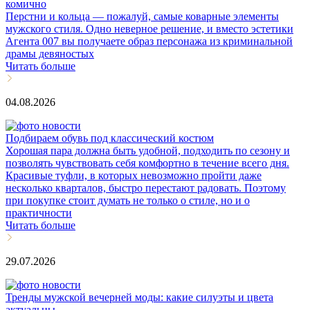
комично
Перстни и кольца — пожалуй, самые коварные элементы
мужского стиля. Одно неверное решение, и вместо эстетики
Агента 007 вы получаете образ персонажа из криминальной
драмы девяностых
Читать больше
04.08.2026
Подбираем обувь под классический костюм
Хорошая пара должна быть удобной, подходить по сезону и
позволять чувствовать себя комфортно в течение всего дня.
Красивые туфли, в которых невозможно пройти даже
несколько кварталов, быстро перестают радовать. Поэтому
при покупке стоит думать не только о стиле, но и о
практичности
Читать больше
29.07.2026
Тренды мужской вечерней моды: какие силуэты и цвета
актуальны