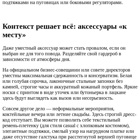
подтяжками на пуговицах или боковыми регуляторами.
Контекст решает всё: аксессуары «к
месту»
Даже уместный аксессуар может стать провалом, если он
выбран не для того повода. Разделяйте свой гардероб в
зависимости от атмосферы дня.
На официальном бизнес-совещании или совете директоров
уместны максимальная сдержанность и консерватизм. Белая
или голубая сорочка, лаконичные стальные запонки без
камней, строгие часы и аккуратный кожаный портфель. Яркие
носки с принтом в виде уточек или бутоньерка в лацкане
здесь будут выглядеть как вызов или несерьезность.
Совсем другое дело — неформальные мероприятия,
коктейльные вечера или летние свадьбы. Здесь строгий дресс-
код отступает. Вы можете позволить себе текстильный
ремень-плетенку (для стиля casual с хлопковым костюмом),
элегантные подтяжки, смелый узор на нагрудном платке или
даже отсутствие галстука при расстегнутой верхней пуговице