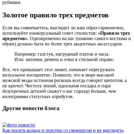
рубашки.
Золотое правило трех предметов
Если вы сомневаетесь, выглядит ли ваш образ гармонично,
используйте универсальный совет стилистов:
«Правило трех
предметов»
. Одновременно на вас (помимо самого костюма и
обуви) должно быть не более трех акцентных аксессуаров.
Например: галстук, нагрудный платок и часы.
Или: запонки, ремень и очки в стильной оправе.
Все, что превышает этот лимит, начинает перегружать
визуальное восприятие. Помните, что в мире высокой
мужской моды истинная роскошь всегда говорит шепотом, а
не кричит. Чистота линий, идеальная посадка и пара
безупречных деталей скажут о вас гораздо больше, чем
килограммы статусных атрибутов.
Другие новости блога
Как носить кольца и перстни со смокингом и не выглядеть