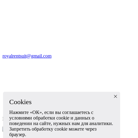
royalrentsuit@gmail.com
Cookies
Нажмите «ОК», если вы соглашаетесь с
условиями обработки cookie и данных о
Пн-Вск: 11.00 - 21.00
поведении на сайте, нужных нам для аналитики.
Запретить обработку cookie можете через
Политика конфиденциальности
Политика обработки
браузер.
персональных данных