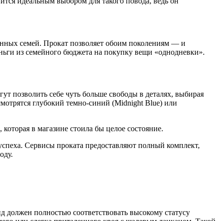
ится идеальным выбором для такого повода, ведь он
нных семей. Прокат позволяет обоим поколениям — и
еньги из семейного бюджета на покупку вещи «однодневки».
гут позволить себе чуть больше свободы в деталях, выбирая
мотрятся глубокий темно-синий (Midnight Blue) или
которая в магазине стоила бы целое состояние.
успеха. Сервисы проката предоставляют полный комплект,
оду.
ид должен полностью соответствовать высокому статусу