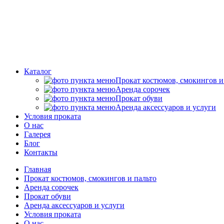
Каталог
Прокат костюмов, смокингов и
Аренда сорочек
Прокат обуви
Аренда аксессуаров и услуги
Условия проката
О нас
Галерея
Блог
Контакты
Главная
Прокат костюмов, смокингов и пальто
Аренда сорочек
Прокат обуви
Аренда аксессуаров и услуги
Условия проката
О нас