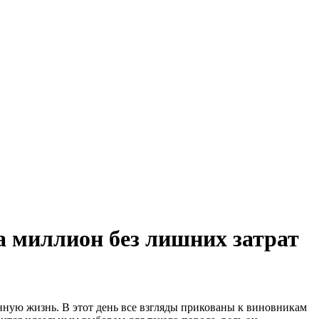
а миллион без лишних затрат
нную жизнь. В этот день все взгляды прикованы к виновникам