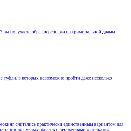
07 вы получаете образ персонажа из криминальной драмы
ые туфли, в которых невозможно пройти даже несколько
смокинг считались практически единственным вариантом для
претации до смелых образов с необычными оттенками,