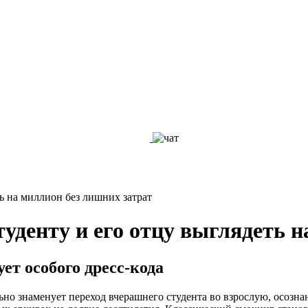
ь на миллион без лишних затрат
уденту и его отцу выглядеть н
ет особого дресс-кода
но знаменует переход вчерашнего студента во взрослую, осозна