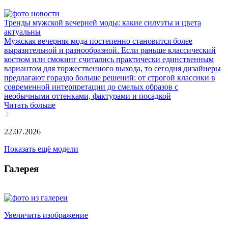
Тренды мужской вечерней моды: какие силуэты и цвета
актуальны
Мужская вечерняя мода постепенно становится более
выразительной и разнообразной. Если раньше классический
костюм или смокинг считались практически единственным
вариантом для торжественного выхода, то сегодня дизайнеры
предлагают гораздо больше решений: от строгой классики в
современной интерпретации до смелых образов с
необычными оттенками, фактурами и посадкой
Читать больше
22.07.2026
Показать ещё модели
Галерея
Увеличить изображение