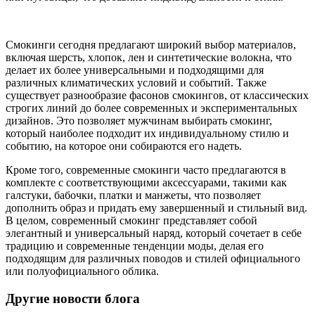
Смокинги сегодня предлагают широкий выбор материалов,
включая шерсть, хлопок, лен и синтетические волокна, что
делает их более универсальными и подходящими для
различных климатических условий и событий. Также
существует разнообразие фасонов смокингов, от классических
строгих линий до более современных и экспериментальных
дизайнов. Это позволяет мужчинам выбирать смокинг,
который наиболее подходит их индивидуальному стилю и
событию, на которое они собираются его надеть.
Кроме того, современные смокинги часто предлагаются в
комплекте с соответствующими аксессуарами, такими как
галстуки, бабочки, платки и манжеты, что позволяет
дополнить образ и придать ему завершенный и стильный вид.
В целом, современный смокинг представляет собой
элегантный и универсальный наряд, который сочетает в себе
традицию и современные тенденции моды, делая его
подходящим для различных поводов и стилей официального
или полуофициального облика.
Другие новости блога