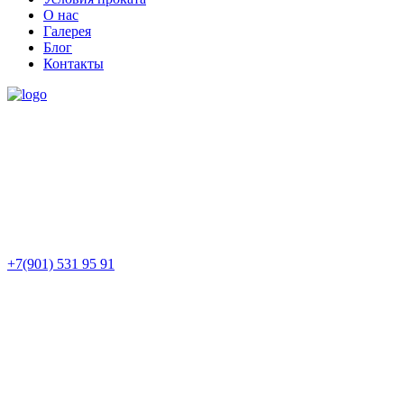
О нас
Галерея
Блог
Контакты
+7(901) 531 95 91