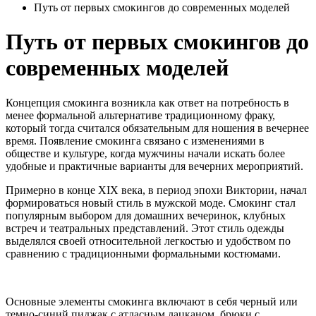
Путь от первых смокингов до современных моделей
Путь от первых смокингов до
современных моделей
Концепция смокинга возникла как ответ на потребность в
менее формальной альтернативе традиционному фраку,
который тогда считался обязательным для ношения в вечернее
время. Появление смокинга связано с изменениями в
обществе и культуре, когда мужчины начали искать более
удобные и практичные варианты для вечерних мероприятий.
Примерно в конце XIX века, в период эпохи Виктории, начал
формироваться новый стиль в мужской моде. Смокинг стал
популярным выбором для домашних вечеринок, клубных
встреч и театральных представлений. Этот стиль одежды
выделялся своей относительной легкостью и удобством по
сравнению с традиционными формальными костюмами.
Основные элементы смокинга включают в себя черный или
темно-синий пиджак с атласным лацканом, брюки с