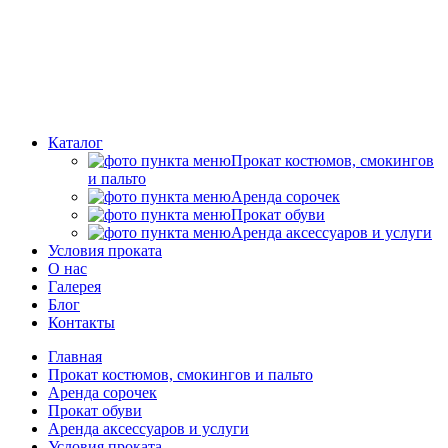
Каталог
Прокат костюмов, смокингов
и пальто
Аренда сорочек
Прокат обуви
Аренда аксессуаров и услуги
Условия проката
О нас
Галерея
Блог
Контакты
Главная
Прокат костюмов, смокингов и пальто
Аренда сорочек
Прокат обуви
Аренда аксессуаров и услуги
Условия проката